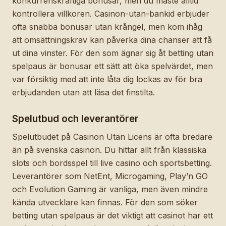
konkurrenskraftiga bonusar, men du måste alltid
kontrollera villkoren. Casinon-utan-bankid erbjuder
ofta snabba bonusar utan krångel, men kom ihåg
att omsättningskrav kan påverka dina chanser att få
ut dina vinster. För den som ägnar sig åt betting utan
spelpaus är bonusar ett sätt att öka spelvärdet, men
var försiktig med att inte låta dig lockas av för bra
erbjudanden utan att läsa det finstilta.
Spelutbud och leverantörer
Spelutbudet på Casinon Utan Licens är ofta bredare
än på svenska casinon. Du hittar allt från klassiska
slots och bordsspel till live casino och sportsbetting.
Leverantörer som NetEnt, Microgaming, Play’n GO
och Evolution Gaming är vanliga, men även mindre
kända utvecklare kan finnas. För den som söker
betting utan spelpaus är det viktigt att casinot har ett