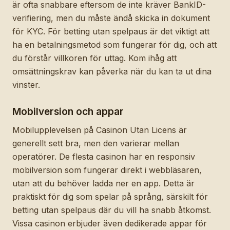
är ofta snabbare eftersom de inte kräver BankID-
verifiering, men du måste ändå skicka in dokument
för KYC. För betting utan spelpaus är det viktigt att
ha en betalningsmetod som fungerar för dig, och att
du förstår villkoren för uttag. Kom ihåg att
omsättningskrav kan påverka när du kan ta ut dina
vinster.
Mobilversion och appar
Mobilupplevelsen på Casinon Utan Licens är
generellt sett bra, men den varierar mellan
operatörer. De flesta casinon har en responsiv
mobilversion som fungerar direkt i webbläsaren,
utan att du behöver ladda ner en app. Detta är
praktiskt för dig som spelar på språng, särskilt för
betting utan spelpaus där du vill ha snabb åtkomst.
Vissa casinon erbjuder även dedikerade appar för