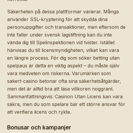
Säkerheten på dessa plattformar varierar. Många
använder SSL-kryptering för att skydda dina
personuppgifter och transaktioner, men eftersom de
inte faller under svensk lagstiftning kan du inte
vända dig till Spelinspektionen vid tvister. Istället
hänvisas du till licensmyndigheten, vilket kan vara
en längre process. För dig som söker betting utan
spelpaus är detta en viktig aspekt – du måste själv
vara medveten om riskerna. Varumärken som
sakert-casino betonar ofta sina säkerhetsåtgärder,
men det är alltid bra att läsa villkoren noggrant.
Sammanfattningsvis: Casinon Utan Licens kan vara
säkra, men du som spelare bär ett större ansvar för
att verifiera licens och rykte.
Bonusar och kampanjer