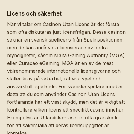
Licens och säkerhet
När vi talar om Casinon Utan Licens är det första
som ofta diskuteras just licensfrågan. Dessa casinon
saknar en svensk spellicens från Spelinspektionen,
men de kan ändå vara licensierade av andra
myndigheter, såsom Malta Gaming Authority (MGA)
eller Curacao eGaming. MGA är en av de mest
välrenommerade internationella licensgivarna och
ställer krav på säkerhet, rättvisa spel och
ansvarsfullt spelande. För svenska spelare innebär
detta att du som använder Casinon Utan Licens
fortfarande har ett visst skydd, men det är viktigt att
kontrollera vilken licens ett specifikt casino innehar.
Exempelvis är Utlandska-Casinon ofta granskade
för att säkerställa att deras licensuppgifter är
korrekta.