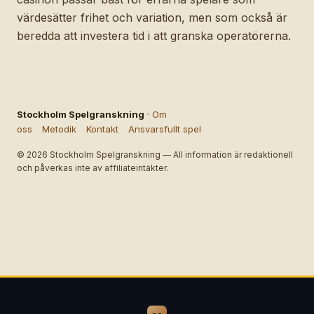
värdesätter frihet och variation, men som också är
beredda att investera tid i att granska operatörerna.
Stockholm Spelgranskning
·
Om
oss
Metodik
Kontakt
Ansvarsfullt spel
© 2026 Stockholm Spelgranskning — All information är redaktionell
och påverkas inte av affiliateintäkter.