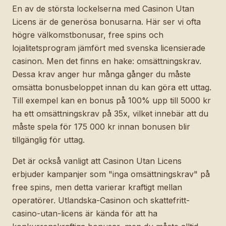
En av de största lockelserna med Casinon Utan
Licens är de generösa bonusarna. Här ser vi ofta
högre välkomstbonusar, free spins och
lojalitetsprogram jämfört med svenska licensierade
casinon. Men det finns en hake: omsättningskrav.
Dessa krav anger hur många gånger du måste
omsätta bonusbeloppet innan du kan göra ett uttag.
Till exempel kan en bonus på 100% upp till 5000 kr
ha ett omsättningskrav på 35x, vilket innebär att du
måste spela för 175 000 kr innan bonusen blir
tillgänglig för uttag.
Det är också vanligt att Casinon Utan Licens
erbjuder kampanjer som "inga omsättningskrav" på
free spins, men detta varierar kraftigt mellan
operatörer. Utlandska-Casinon och skattefritt-
casino-utan-licens är kända för att ha