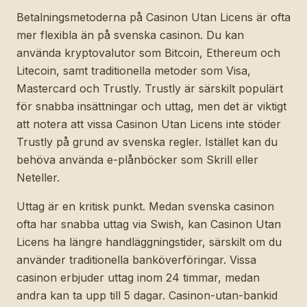
Betalningsmetoderna på Casinon Utan Licens är ofta
mer flexibla än på svenska casinon. Du kan
använda kryptovalutor som Bitcoin, Ethereum och
Litecoin, samt traditionella metoder som Visa,
Mastercard och Trustly. Trustly är särskilt populärt
för snabba insättningar och uttag, men det är viktigt
att notera att vissa Casinon Utan Licens inte stöder
Trustly på grund av svenska regler. Istället kan du
behöva använda e-plånböcker som Skrill eller
Neteller.
Uttag är en kritisk punkt. Medan svenska casinon
ofta har snabba uttag via Swish, kan Casinon Utan
Licens ha längre handläggningstider, särskilt om du
använder traditionella banköverföringar. Vissa
casinon erbjuder uttag inom 24 timmar, medan
andra kan ta upp till 5 dagar. Casinon-utan-bankid